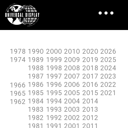
1978
199O
2OOO
2O1O
2O2O
2O26
1974
1989
1999
2OO9
2O19
2O25
1988
1998
2OO8
2O18
2O24
1987
1997
2OO7
2O17
2O23
1986
1996
2OO6
2O16
2O22
1966
1985
1995
2OO5
2O15
2O21
1965
1984
1994
2OO4
2O14
1962
1983
1993
2OO3
2O13
1982
1992
2OO2
2O12
1981
1991
2OO1
2O11