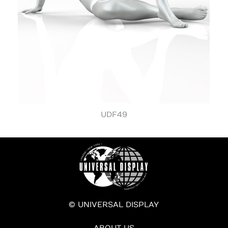
UDF49
© UNIVERSAL DISPLAY