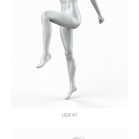
UDF47