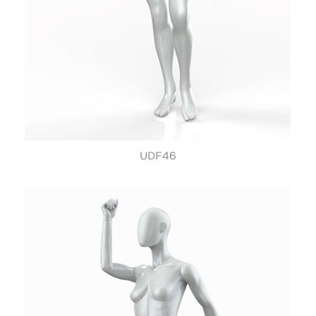
UDF46