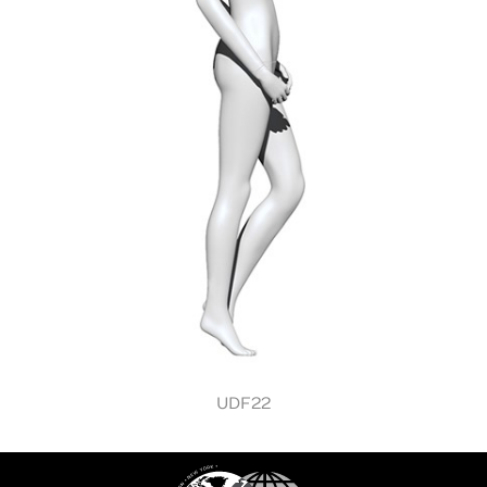
UDF22