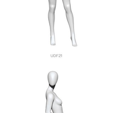
UDF21