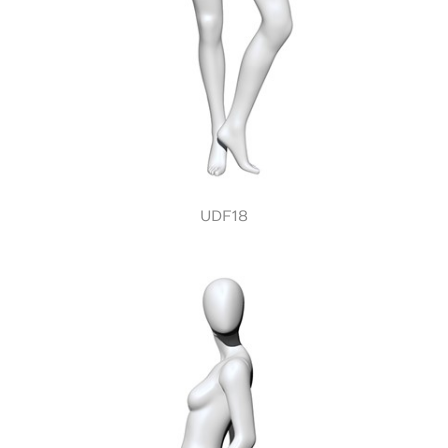
UDF18