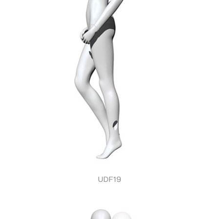
UDF19