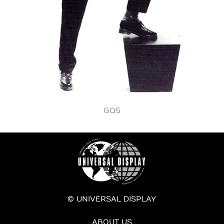
GQ5
© UNIVERSAL DISPLAY
ABOUT US